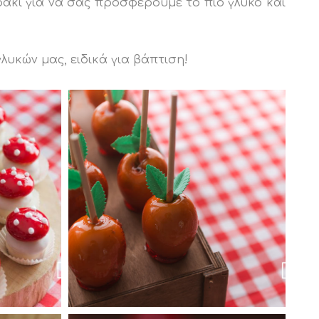
ράκι για να σας προσφέρουμε το πιο γλυκό και
υκών μας, ειδικά για βάπτιση!