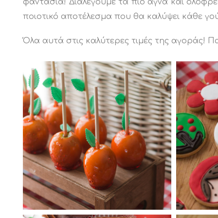
φαντασία! Διαλέγουμε τα πιο αγνά και ολόφρε
ποιοτικό αποτέλεσμα που θα καλύψει κάθε γού
Όλα αυτά στις καλύτερες τιμές της αγοράς! Π