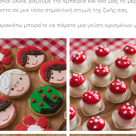
σκα υλικά, βάζουμε την εμπειρία και όλο μας το με
στο σε μια τόσο σημαντική στιγμή της ζωής σας.
αρακάτω μπορείτε να πάρετε μια γεύση ορισμένων γλ