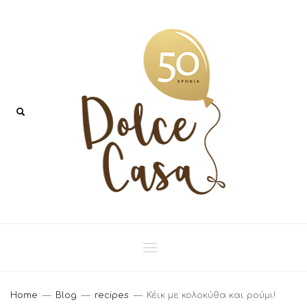
Home
Blog
recipes
Κέικ με κολοκύθα και ρούμι!