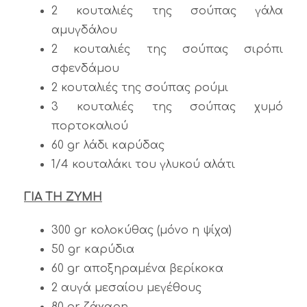
2 κουταλιές της σούπας γάλα
αμυγδάλου
2 κουταλιές της σούπας σιρόπι
σφενδάμου
2 κουταλιές της σούπας ρούμι
3 κουταλιές της σούπας χυμό
πορτοκαλιού
60 gr λάδι καρύδας
1/4 κουταλάκι του γλυκού αλάτι
ΓΙΑ ΤΗ ΖΥΜΗ
300 gr κολοκύθας (μόνο η ψίχα)
50 gr καρύδια
60 gr αποξηραμένα βερίκοκα
2 αυγά μεσαίου μεγέθους
80 gr ζάχαρη