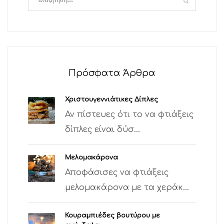
Πρόσφατα Άρθρα
Χριστουγεννιάτικες Δίπλες
Αν πίστευες ότι το να φτιάξεις
δίπλες είναι δύσ...
Μελομακάρονα
Αποφάσισες να φτιάξεις
μελομακάρονα με τα χεράκ...
Κουραμπιέδες βουτύρου με