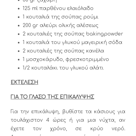
125 ml παρθένου ελαιόλαδο
1 κουταλιά της σούπας ρούμι
200 gr αλεύρι ολικής αλέσεως
2 κουταλιές της σούπας bakingpowder
1 κουταλιά του γλυκού μαγειρική σόδα
2 κουταλιές της σούπας κανέλα
1 μοσχοκάρυδο, φρεσκοτριμμένο
1/2 κουταλάκι του γλυκού αλάτι
ΕΚΤΕΛΕΣΗ
ΓΙΑ ΤΟ ΓΛΑΣΟ ΤΗΣ ΕΠΙΚΑΛΥΨΗΣ
Για την επικάλυψη, βυθίστε τα κάσιους για
τουλάχιστον 4 ώρες ή για μια νύχτα, αν
έχετε τον χρόνο, σε κρύο νερό.