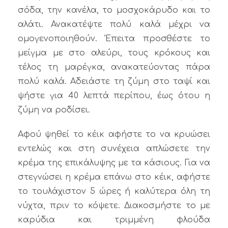
σόδα, την κανέλα, το μοσχοκάρυδο και το
αλάτι. Ανακατέψτε πολύ καλά μέχρι να
ομογενοποιηθούν. Έπειτα προσθέστε το
μείγμα με στο αλεύρι, τους κρόκους και
τέλος τη μαρέγκα, ανακατεύοντας πάρα
πολύ καλά. Αδειάστε τη ζύμη στο ταψί και
ψήστε για 40 λεπτά περίπου, έως ότου η
ζύμη να ροδίσει.
Αφού ψηθεί το κέικ αφήστε το να κρυώσει
εντελώς και στη συνέχεια απλώσετε την
κρέμα της επικάλυψης με τα κάσιους. Για να
στεγνώσει η κρέμα επάνω στο κέικ, αφήστε
το τουλάχιστον 5 ώρες ή καλύτερα όλη τη
νύχτα, πριν το κόψετε. Διακοσμήστε το με
καρύδια και τριμμένη φλούδα