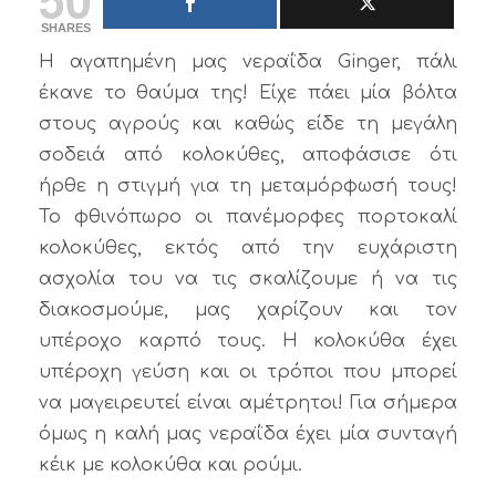
SHARES
Η αγαπημένη μας νεραΐδα Ginger, πάλι
έκανε το θαύμα της! Είχε πάει μία βόλτα
στους αγρούς και καθώς είδε τη μεγάλη
σοδειά από κολοκύθες, αποφάσισε ότι
ήρθε η στιγμή για τη μεταμόρφωσή τους!
Το φθινόπωρο οι πανέμορφες πορτοκαλί
κολοκύθες, εκτός από την ευχάριστη
ασχολία του να τις σκαλίζουμε ή να τις
διακοσμούμε, μας χαρίζουν και τον
υπέροχο καρπό τους. Η κολοκύθα έχει
υπέροχη γεύση και οι τρόποι που μπορεί
να μαγειρευτεί είναι αμέτρητοι! Για σήμερα
όμως η καλή μας νεραΐδα έχει μία συνταγή
κέικ με κολοκύθα και ρούμι.