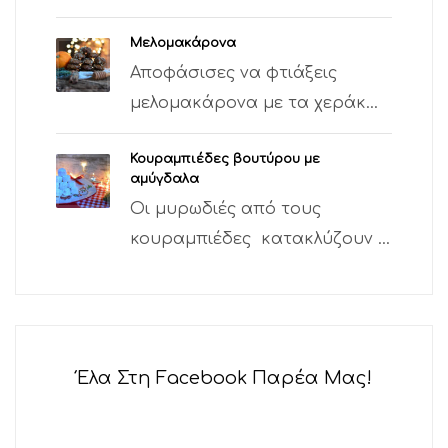
Μελομακάρονα
Αποφάσισες να φτιάξεις
μελομακάρονα με τα χεράκ...
Κουραμπιέδες βουτύρου με
αμύγδαλα
Οι μυρωδιές από τους
κουραμπιέδες κατακλύζουν ...
Έλα Στη Facebook Παρέα Μας!