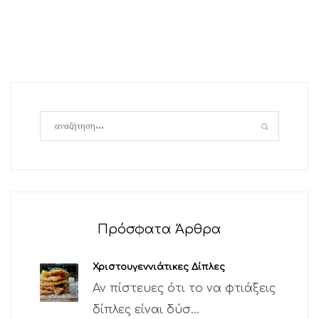
Πρόσφατα Άρθρα
Χριστουγεννιάτικες Δίπλες
Αν πίστευες ότι το να φτιάξεις
δίπλες είναι δύσ...