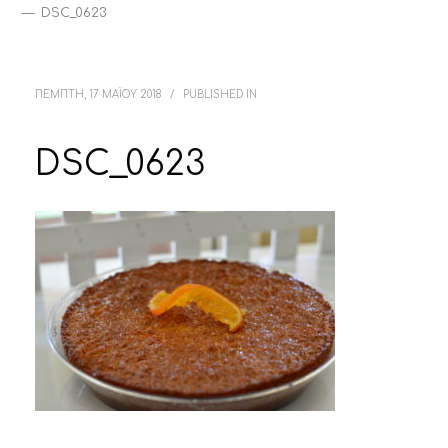
DSC_0623
ΠΕΜΠΤΗ, 17 ΜΑΪΟΥ 2018
/
PUBLISHED IN
DSC_0623