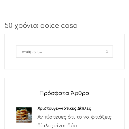
50 χρόνια dolce casa
Πρόσφατα Άρθρα
Χριστουγεννιάτικες Δίπλες
Αν πίστευες ότι το να φτιάξεις
δίπλες είναι δύσ...