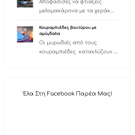
Αποφάσισες να φτιάξεις
μελομακάρονα με τα χεράκ...
Κουραμπιέδες βουτύρου με
αμύγδαλα
Οι μυρωδιές από τους
κουραμπιέδες κατακλύζουν ...
Έλα Στη Facebook Παρέα Μας!