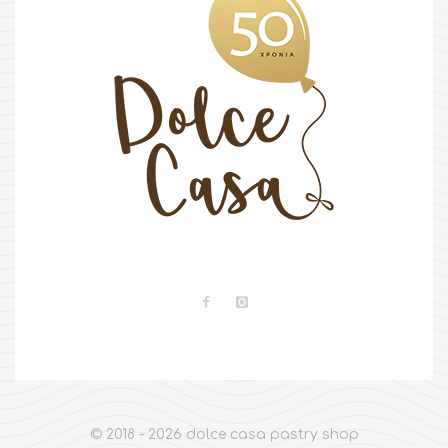
© 2018 - 2026 dolce casa pastry shop