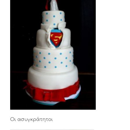
Οι ασυγκράτητοι