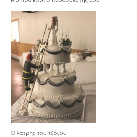
Μα που είναι ο πυροσβέστης μου;
Ο λάτρης του τζόγου