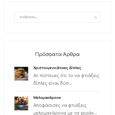
Πρόσφατα Άρθρα
Χριστουγεννιάτικες Δίπλες
Αν πίστευες ότι το να φτιάξεις
δίπλες είναι δύσ...
Μελομακάρονα
Αποφάσισες να φτιάξεις
μελομακάρονα με τα χεράκ...