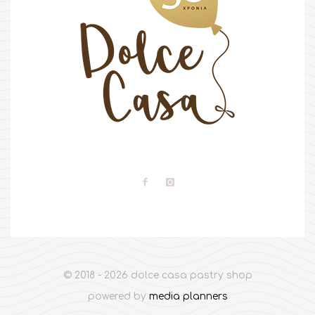
© 2018 - 2026 dolce casa pastry shop
powered by
media planners