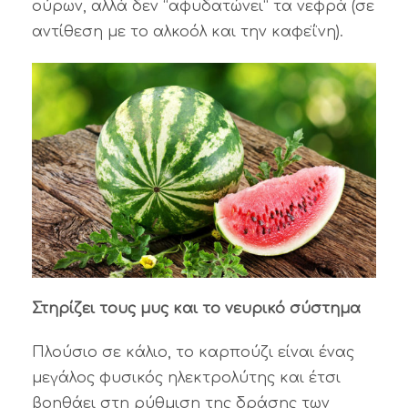
ούρων, αλλά δεν “αφυδατώνει” τα νεφρά (σε
αντίθεση με το αλκοόλ και την καφεΐνη).
Στηρίζει τους μυς και το νευρικό σύστημα
Πλούσιο σε κάλιο, το καρπούζι είναι ένας
μεγάλος φυσικός ηλεκτρολύτης και έτσι
βοηθάει στη ρύθμιση της δράσης των